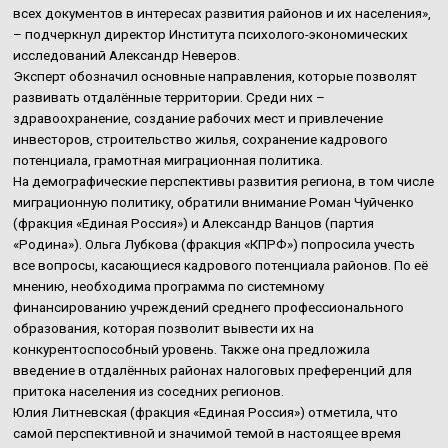
всех документов в интересах развития районов и их населения»,
– подчеркнул директор Института психолого-экономических
исследований Александр Неверов.
Эксперт обозначил основные направления, которые позволят
развивать отдалённые территории. Среди них –
здравоохранение, создание рабочих мест и привлечение
инвесторов, строительство жилья, сохранение кадрового
потенциала, грамотная миграционная политика.
На демографические перспективы развития региона, в том числе
миграционную политику, обратили внимание Роман Чуйченко
(фракция «Единая Россия») и Александр Ванцов (партия
«Родина»). Ольга Лубкова (фракция «КПРФ») попросила учесть
все вопросы, касающиеся кадрового потенциала районов. По её
мнению, необходима программа по системному
финансированию учреждений среднего профессионального
образования, которая позволит вывести их на
конкурентоспособный уровень. Также она предложила
введение в отдалённых районах налоговых преференций для
притока населения из соседних регионов.
Юлия Литневская (фракция «Единая Россия») отметила, что
самой перспективной и значимой темой в настоящее время