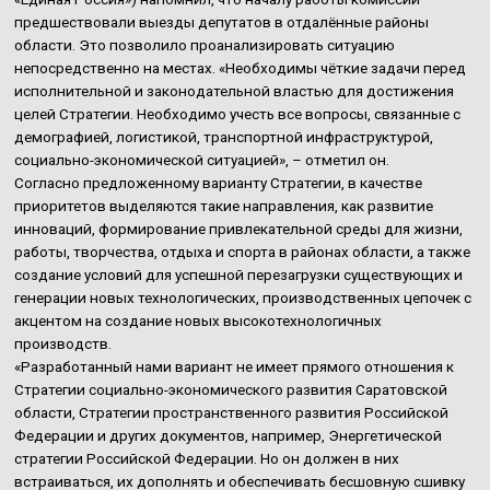
предшествовали выезды депутатов в отдалённые районы
области. Это позволило проанализировать ситуацию
непосредственно на местах. «Необходимы чёткие задачи перед
исполнительной и законодательной властью для достижения
целей Стратегии. Необходимо учесть все вопросы, связанные с
демографией, логистикой, транспортной инфраструктурой,
социально-экономической ситуацией», – отметил он.
Согласно предложенному варианту Стратегии, в качестве
приоритетов выделяются такие направления, как развитие
инноваций, формирование привлекательной среды для жизни,
работы, творчества, отдыха и спорта в районах области, а также
создание условий для успешной перезагрузки существующих и
генерации новых технологических, производственных цепочек с
акцентом на создание новых высокотехнологичных
производств.
«Разработанный нами вариант не имеет прямого отношения к
Стратегии социально-экономического развития Саратовской
области, Стратегии пространственного развития Российской
Федерации и других документов, например, Энергетической
стратегии Российской Федерации. Но он должен в них
встраиваться, их дополнять и обеспечивать бесшовную сшивку