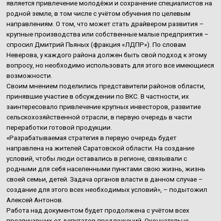
является привлечение молодёжи и сохранение специалистов на
родной земле, в том числе с учётом обучения по целевым
направлениям. О том, что может стать драйвером развития –
крупные производства или собственные малые предприятия –
спросил Дмитрий Пьяных (фракция «ЛДПР»). По словам
Неверова, у каждого района должен быть свой подход к этому
вопросу, но необходимо использовать для этого все имеющиеся
возможности.
Своим мнением поделились представители районов области,
принявшие участие в обсуждении по ВКС. В частности, их
заинтересовало привлечение крупных инвесторов, развитие
сельскохозяйственной отрасли, в первую очередь в части
переработки готовой продукции.
«Разрабатываемая стратегия в первую очередь будет
направлена на жителей Саратовской области. На создание
условий, чтобы люди оставались в регионе, связывали с
родными для себя населенными пунктами свою жизнь, жизнь
своей семьи, детей. Задача органов власти в данном случае –
создание для этого всех необходимых условий», – подытожил
Алексей Антонов.
Работа над документом будет продолжена с учётом всех
прозвучавших от депутатов предложений. Окончательно