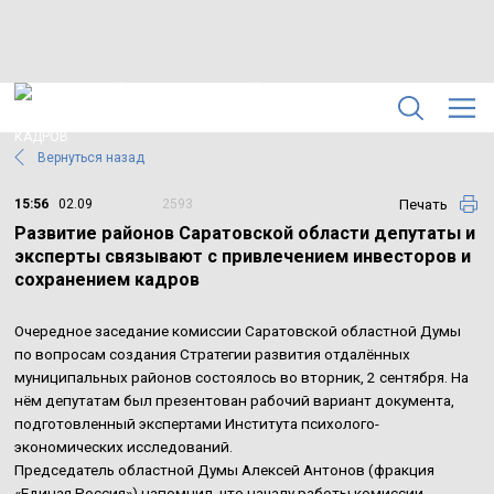
Вернуться назад
Печать
15:56
02.09
2593
Развитие районов Саратовской области депутаты и
эксперты связывают с привлечением инвесторов и
сохранением кадров
Очередное заседание комиссии Саратовской областной Думы
по вопросам создания Стратегии развития отдалённых
муниципальных районов состоялось во вторник, 2 сентября. На
нём депутатам был презентован рабочий вариант документа,
подготовленный экспертами Института психолого-
экономических исследований.
Председатель областной Думы Алексей Антонов (фракция
«Единая Россия») напомнил, что началу работы комиссии