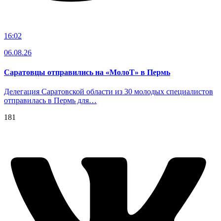
16:02
06.08.26
Саратовцы отправились на «МолоТ» в Пермь
Делегация Саратовской области из 30 молодых специалистов
отправилась в Пермь для…
181