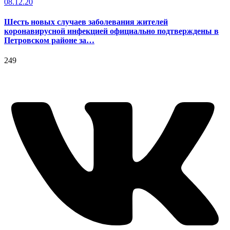
08.12.20
Шесть новых случаев заболевания жителей
коронавирусной инфекцией официально подтверждены в
Петровском районе за…
249