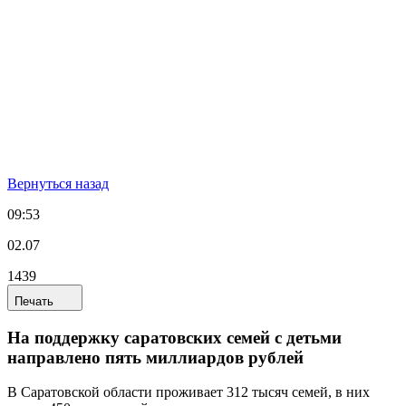
Вернуться назад
09:53
02.07
1439
Печать
На поддержку саратовских семей с детьми
направлено пять миллиардов рублей
В Саратовской области проживает 312 тысяч семей, в них