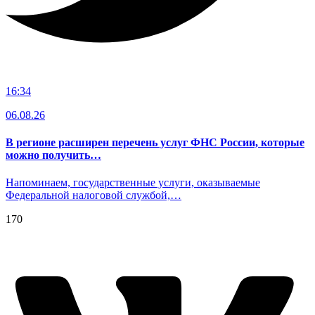
16:34
06.08.26
В регионе расширен перечень услуг ФНС России, которые
можно получить…
Напоминаем, государственные услуги, оказываемые
Федеральной налоговой службой,…
170