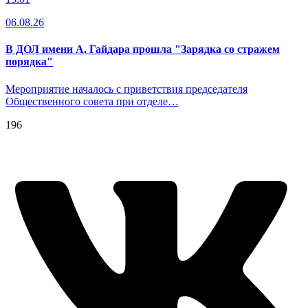
06.08.26
В ДОЛ имени А. Гайдара прошла "Зарядка со стражем
порядка"
Мероприятие началось с приветствия председателя
Общественного совета при отделе…
196