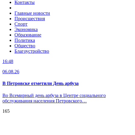
Контакты
Главные новости
Происшествия
Спорт
Экономика
Образование
Политика
Общество
Благоустройство
16:48
06.08.26
В Петровске отметили День арбуза
Во Всемирный день арбуза в Центре социального
обслуживания населения Петровского…
165