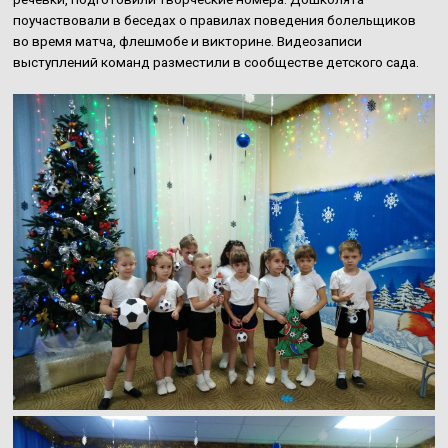
поучаствовали в беседах о правилах поведения болельщиков
во время матча, флешмобе и викторине. Видеозаписи
выступлений команд разместили в сообществе детского сада.