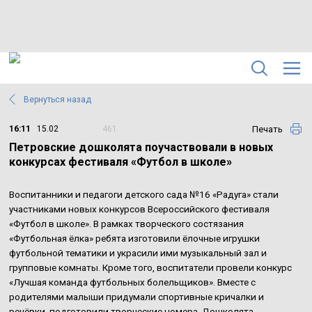
Вернуться назад
Печать
16:11
15.02
461
Петровские дошколята поучаствовали в новых
конкурсах фестиваля «Футбол в школе»
Воспитанники и педагоги детского сада №16 «Радуга» стали
участниками новых конкурсов Всероссийского фестиваля
«Футбол в школе». В рамках творческого состязания
«Футбольная ёлка» ребята изготовили ёлочные игрушки
футбольной тематики и украсили ими музыкальный зал и
групповые комнаты. Кроме того, воспитатели провели конкурс
«Лучшая команда футбольных болельщиков». Вместе с
родителями малыши придумали спортивные кричалки и
речёвки, подготовили творческие номера. Дошколята