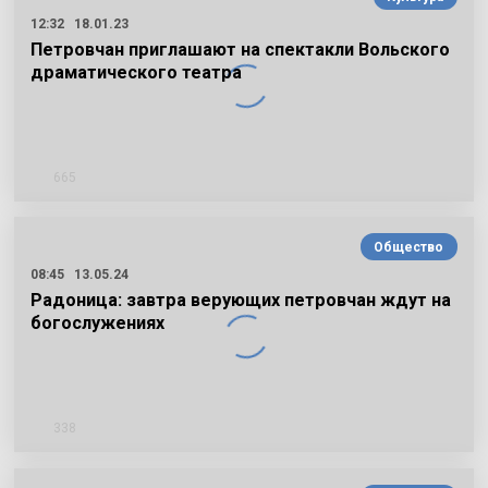
12:32
18.01.23
Петровчан приглашают на спектакли Вольского
драматического театра
665
Общество
08:45
13.05.24
Радоница: завтра верующих петровчан ждут на
богослужениях
338