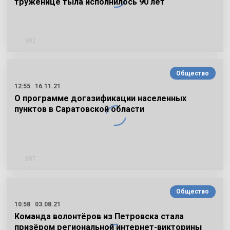
труженице тыла исполнилось 90 лет
902
Общество
12:55
16.11.21
О программе догазификации населенных
пунктов в Саратовской области
887
Общество
10:58
03.08.21
Команда волонтёров из Петровска стала
призёром региональной интернет-викторины