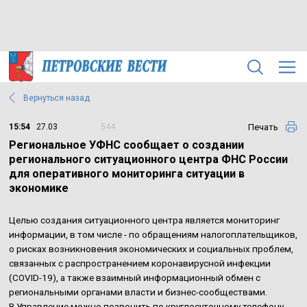
Вернуться назад
Печать
15:54
27.03
544
Региональное УФНС сообщает о создании
регионального ситуационного центра ФНС России
для оперативного мониторинга ситуации в
экономике
Целью создания ситуационного центра является мониторинг
информации, в том числе - по обращениям налогоплательщиков,
о рисках возникновения экономических и социальных проблем,
связанных с распространением коронавирусной инфекции
(COVID-19), а также взаимный информационный обмен с
региональными органами власти и бизнес-сообществами.
В Управление можно позвонить по круглосуточному телефону