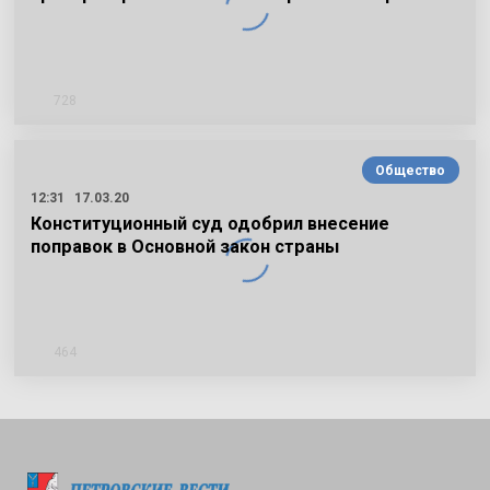
728
Общество
12:31
17.03.20
Конституционный суд одобрил внесение
поправок в Основной закон страны
464