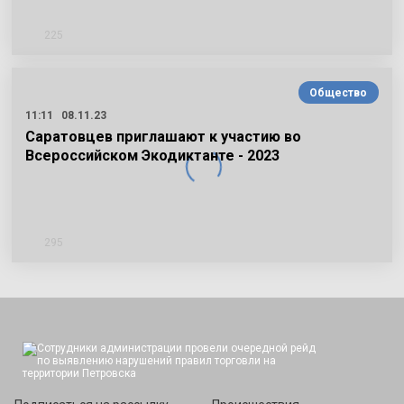
225
Общество
11:11
08.11.23
Саратовцев приглашают к участию во
Всероссийском Экодиктанте - 2023
295
Подписаться