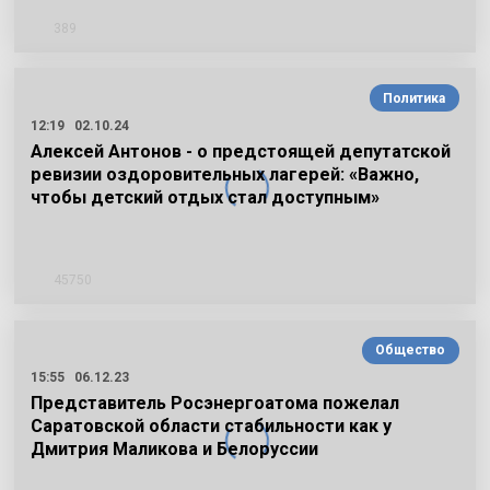
389
Политика
12:19
02.10.24
Алексей Антонов - о предстоящей депутатской
ревизии оздоровительных лагерей: «Важно,
чтобы детский отдых стал доступным»
45750
Общество
15:55
06.12.23
Представитель Росэнергоатома пожелал
Саратовской области стабильности как у
Дмитрия Маликова и Белоруссии