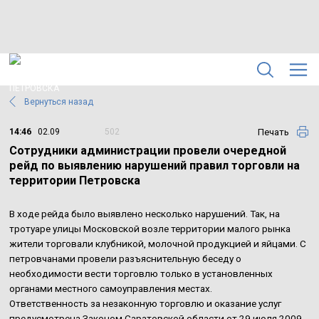
Вернуться назад
Печать
14:46
02.09
502
Сотрудники администрации провели очередной
рейд по выявлению нарушений правил торговли на
территории Петровска
В ходе рейда было выявлено несколько нарушений. Так, на
тротуаре улицы Московской возле территории малого рынка
жители торговали клубникой, молочной продукцией и яйцами. С
петровчанами провели разъяснительную беседу о
необходимости вести торговлю только в установленных
органами местного самоуправления местах.
Ответственность за незаконную торговлю и оказание услуг
предусмотрена Законом Саратовской области от 29 июля 2009